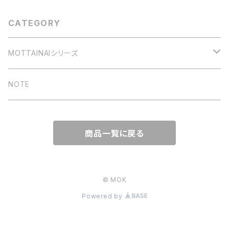
CATEGORY
MOTTAINAIシリーズ
TSUMIKI
NOTE
MEMO
商品一覧に戻る
端紙アソート
端紙パット
© MOK
Powered by
端紙メモパット