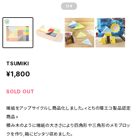
1
/4
TSUMIKI
¥1,800
SOLD OUT
端紙をアップサイクルし商品化しました。<とちの環エコ製品認定
商品>
積み木のように端紙の大きさにより四角形や三角形のメモブロッ
クを作り,箱にピッタリ収めました。