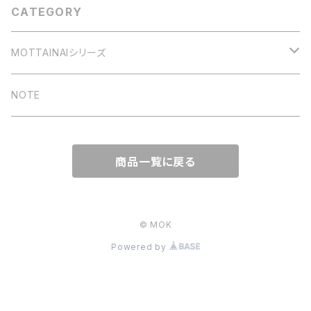
CATEGORY
MOTTAINAIシリーズ
TSUMIKI
NOTE
MEMO
商品一覧に戻る
端紙アソート
端紙パット
© MOK
Powered by
端紙メモパット