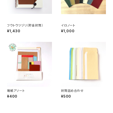
フウトウツヅリ（貯金封筒）
イロノート
¥1,430
¥1,000
端紙アソート
封筒詰め合わせ
¥400
¥500