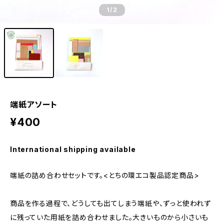
1
/2
端紙アソート
¥400
International shipping available
端紙の詰め合わせセットです。<とちの環エコ製品認定商品>
商品を作る過程で、どうしても出てしまう端紙や、ずっと使われず
に残っていた用紙を詰め合わせました。大きいものから小さいも