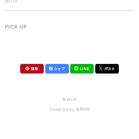
TSUMIKI
NOTE
MEMO
PICK UP
端紙アソート
端紙パット
保存
シェア
LINE
ポスト
端紙メモパット
© MOK
Powered by