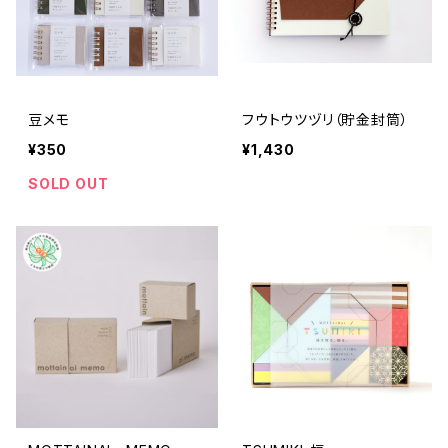
豆メモ
フウトウツヅリ（貯金封筒）
¥350
¥1,430
SOLD OUT