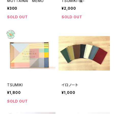
MOTTAINAI MEMO
TSUMIKI-福-
¥300
¥2,000
SOLD OUT
SOLD OUT
TSUMIKI
イロノート
¥1,800
¥1,000
SOLD OUT